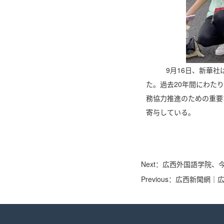
9月16日、新華社
た。過去20年間にわた
務協力推進のための重要
寄与している。
Next：
広西外国語学院、今
Previous：
広西新聞網｜