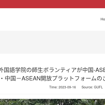
H
外国語学院の師生ボランティアが中国-AS
・中国－ASEAN開放プラットフォーム
Time: 2023-09-16
Source:
GUFL