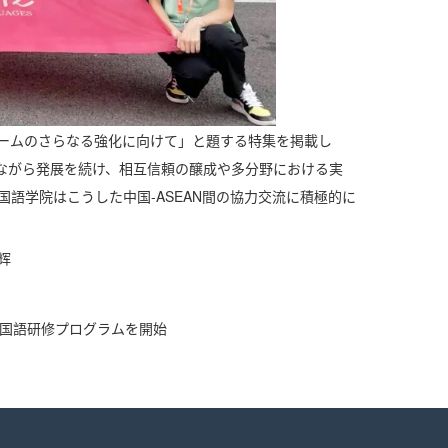
ォームのさらなる強化に向けて」と題する特集を掲載し
しながら発展を続け、相互信頼の醸成や多分野における実
語学院はこうした中国-ASEAN間の協力交流に積極的に
辉
中国語研修プログラムを開始