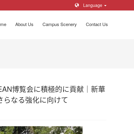
Language
ome
About Us
Campus Scenery
Contact Us
EAN博覧会に積極的に貢献｜新華
のさらなる強化に向けて