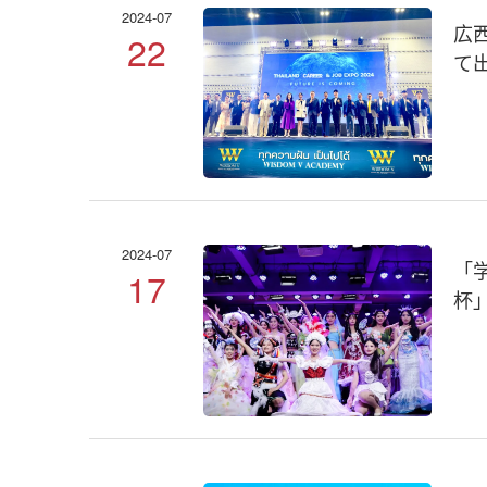
2024-07
広
22
て
2024-07
「
17
杯