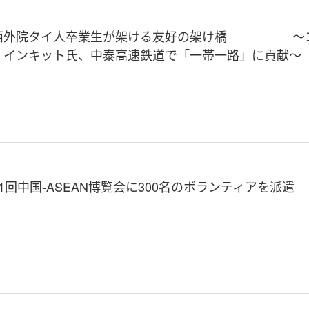
西外院タイ人卒業生が架ける友好の架け橋 ～
・インキット氏、中泰高速鉄道で「一帯一路」に貢献～
1回中国-ASEAN博覧会に300名のボランティアを派遣