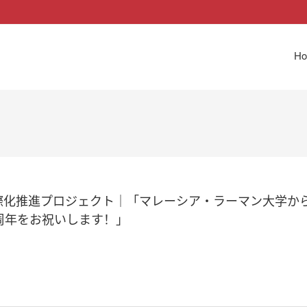
H
際化推進プロジェクト｜「マレーシア・ラーマン大学か
0周年をお祝いします！」