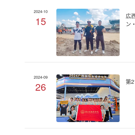
2024-10
広
15
ン
2024-09
第2
26