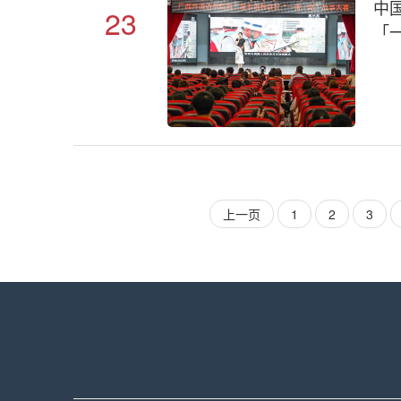
中
23
「
上一页
1
2
3