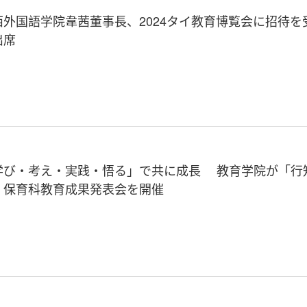
西外国語学院韋茜董事長、2024タイ教育博覧会に招待を
出席
学び・考え・実践・悟る」で共に成長 教育学院が「行
」保育科教育成果発表会を開催